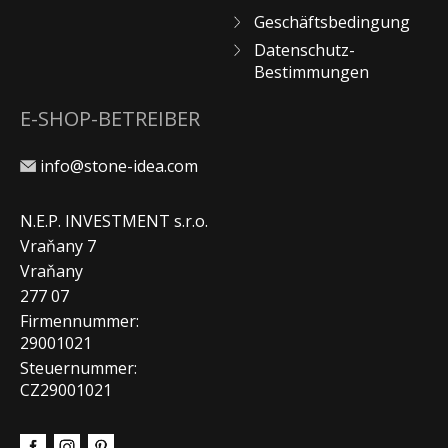
Geschäftsbedingung
Datenschutz-
Bestimmungen
E-SHOP-BETREIBER
info@stone-idea.com
N.E.P. INVESTMENT s.r.o.
Vraňany 7
Vraňany
277 07
Firmennummer:
29001021
Steuernummer:
CZ29001021