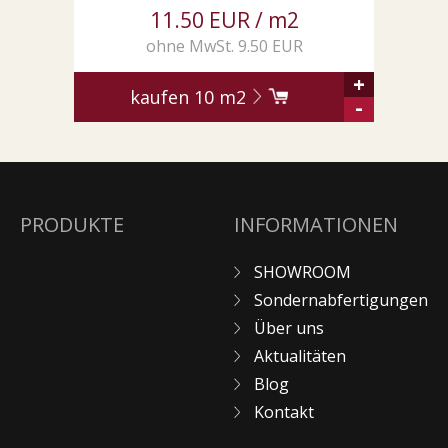
11.50 EUR / m2
ohne MwSt. 9.50 EUR
+
kaufen
10
m2
-
PRODUKTE
INFORMATIONEN
SHOWROOM
Sondernabfertigungen
Über uns
Aktualitäten
Blog
Kontakt