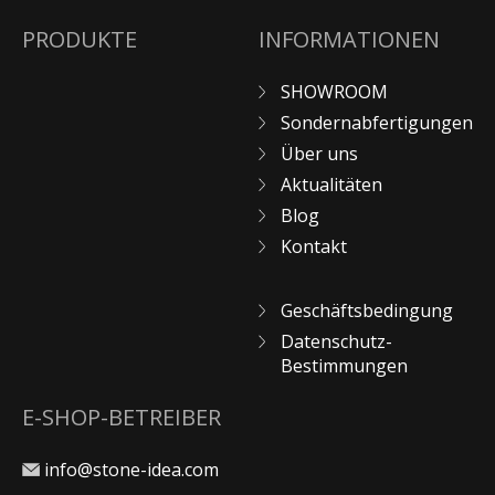
SONDERNABFERTIGUNGEN
PRODUKTE
INFORMATIONEN
ÜBER UNS
AKTUALITÄTEN
SHOWROOM
SHOWROOM
Sondernabfertigungen
Über uns
KONTAKT
Aktualitäten
Blog
Kontakt
Geschäftsbedingung
Datenschutz-
Bestimmungen
E-SHOP-BETREIBER
info@stone-idea.com