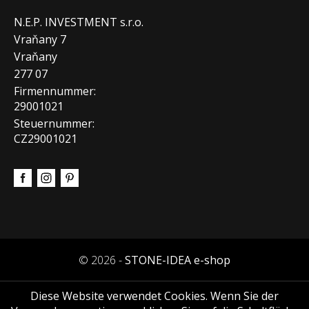
N.E.P. INVESTMENT s.r.o.
Vraňany 7
Vraňany
277 07
Firmennummer:
29001021
Steuernummer:
CZ29001021
© 2026 -
STONE-IDEA e-shop
Diese Website verwendet Cookies. Wenn Sie der