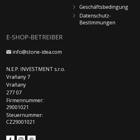
Geschäftsbedingung
Datenschutz-
Bestimmungen
E-SHOP-BETREIBER
info@stone-idea.com
N.E.P. INVESTMENT s.r.o.
Vraňany 7
Vraňany
277 07
Firmennummer:
29001021
Steuernummer:
CZ29001021