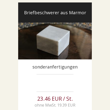
Briefbeschwerer aus Marmor
sonderanfertigungen
23.46 EUR / St.
ohne MwSt. 19.39 EUR