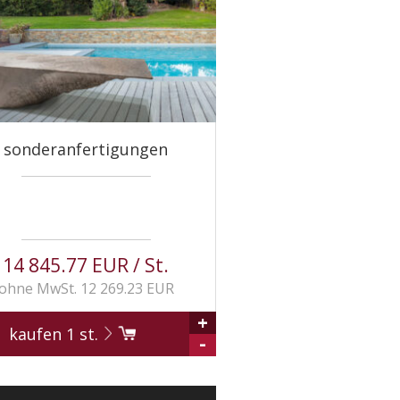
sonderanfertigungen
14 845.77 EUR / St.
ohne MwSt. 12 269.23 EUR
+
kaufen
1
st.
-