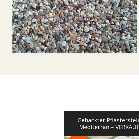
Gehackter Pflasterstei
Mediterran – VERKAU