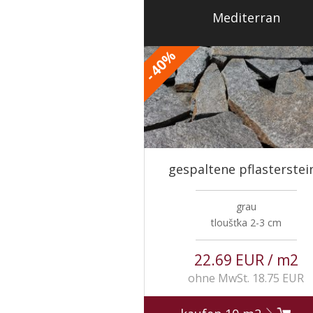
Mediterran
%
40
-
gespaltene pflasterstei
grau
tloušťka 2-3 cm
22.69 EUR / m2
ohne MwSt. 18.75 EUR