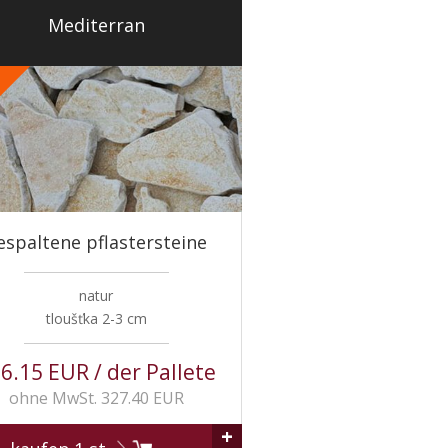
Mediterran
%
espaltene pflastersteine
natur
tloušťka 2-3 cm
6.15 EUR / der Pallete
ohne MwSt. 327.40 EUR
+