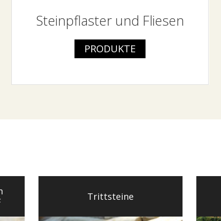
Steinpflaster und Fliesen
PRODUKTE
n
Trittsteine
F