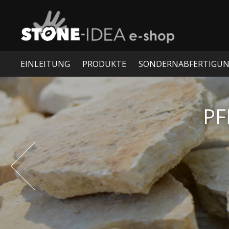
EINLEITUNG
PRODUKTE
SONDERNABFERTIGU
KIESELSTE
Prev
Orig