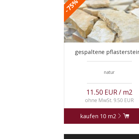
%
75
-
gespaltene pflasterstei
natur
11.50 EUR / m2
ohne MwSt. 9.50 EUR
kaufen
10
m2