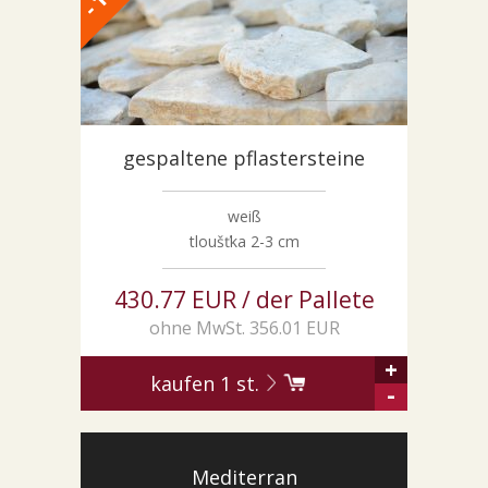
-
gespaltene pflastersteine
weiß
tloušťka 2-3 cm
430.77 EUR / der Pallete
ohne MwSt. 356.01 EUR
+
kaufen
1
st.
-
Mediterran