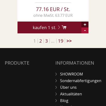
77.16 EUR / St.
ohne MwSt. 63.77 EUR
+
kaufen
1
st.
-
1
2
3
…
19
>>
PRODUKTE
INFORMATIONEN
SHOWROOM
Sondernabfertigungen
Über uns
Aktualitäten
Blog