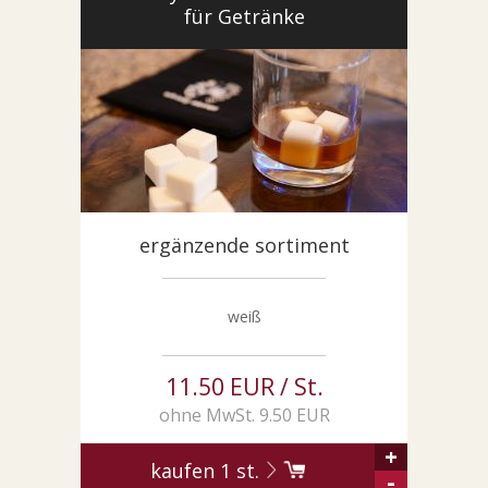
für Getränke
ergänzende sortiment
weiß
11.50 EUR / St.
ohne MwSt. 9.50 EUR
+
kaufen
1
st.
-