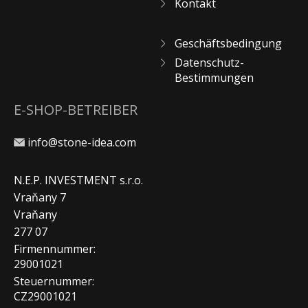
Kontakt
Geschäftsbedingung
Datenschutz-
Bestimmungen
E-SHOP-BETREIBER
info@stone-idea.com
N.E.P. INVESTMENT s.r.o.
Vraňany 7
Vraňany
277 07
Firmennummer:
29001021
Steuernummer:
CZ29001021