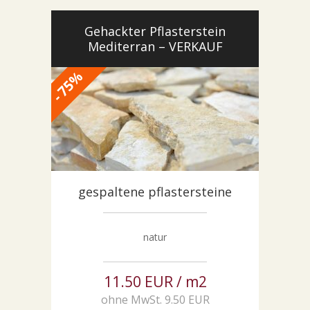
Gehackter Pflasterstein
Mediterran – VERKAUF
%
75
-
gespaltene pflastersteine
natur
11.50 EUR / m2
ohne MwSt. 9.50 EUR