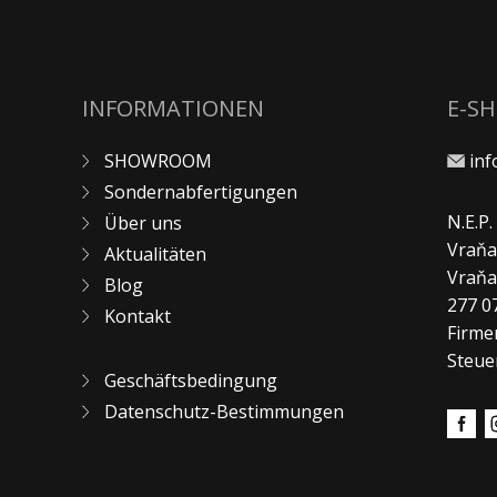
INFORMATIONEN
E-S
SHOWROOM
in
Sondernabfertigungen
N.E.P
Über uns
Vraňa
Aktualitäten
Vraň
Blog
277 0
Kontakt
Firme
Steue
Geschäftsbedingung
Datenschutz-Bestimmungen