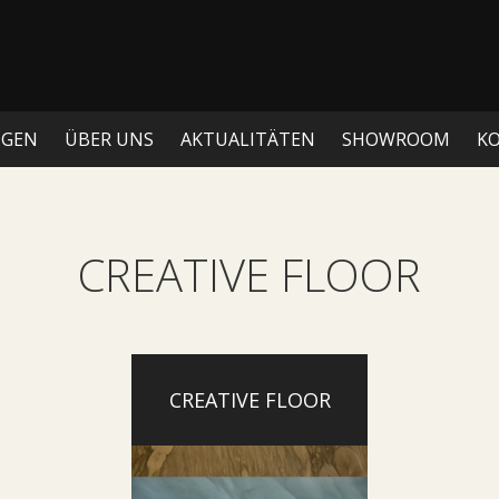
NGEN
ÜBER UNS
AKTUALITÄTEN
SHOWROOM
K
CREATIVE FLOOR
CREATIVE FLOOR