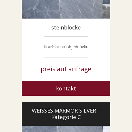
steinblöcke
tloušťka na objednávku
preis auf anfrage
kontakt
WEISSES MARMOR SILVER –
Kategorie C