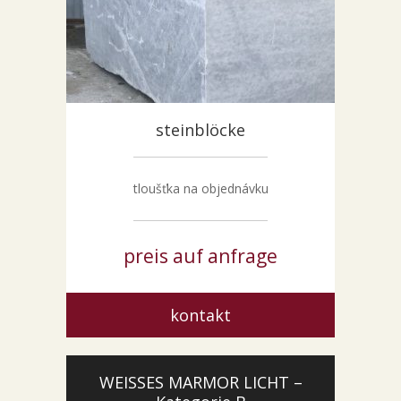
steinblöcke
tloušťka na objednávku
preis auf anfrage
kontakt
WEISSES MARMOR LICHT –