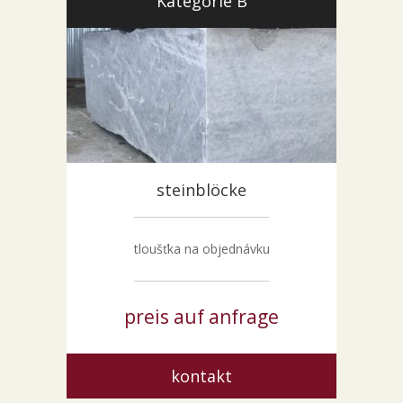
Kategorie B
steinblöcke
tloušťka na objednávku
preis auf anfrage
kontakt