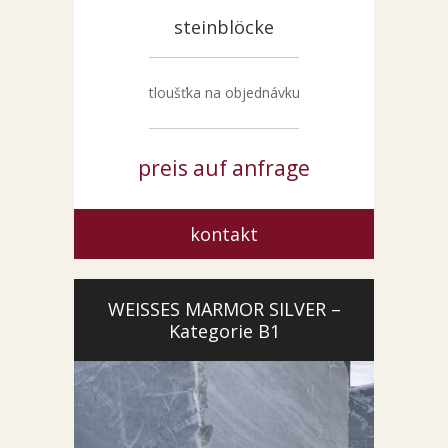
steinblöcke
tloušťka na objednávku
preis auf anfrage
kontakt
WEISSES MARMOR SILVER –
Kategorie B1