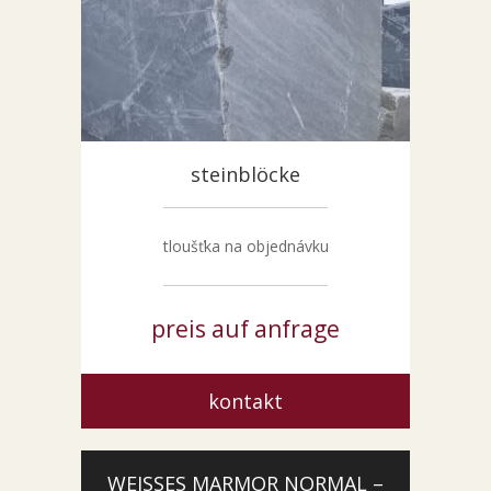
steinblöcke
tloušťka na objednávku
preis auf anfrage
kontakt
WEISSES MARMOR NORMAL –