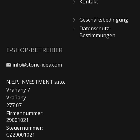
Kontakt
Geschäftsbedingung
Datenschutz-
Bestimmungen
E-SHOP-BETREIBER
info@stone-idea.com
N.E.P. INVESTMENT s.r.o.
Vraňany 7
Vraňany
277 07
Firmennummer:
29001021
Steuernummer:
CZ29001021