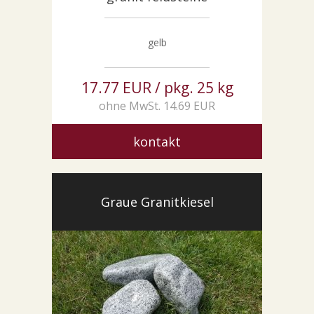
gelb
17.77 EUR / pkg. 25 kg
ohne MwSt. 14.69 EUR
kontakt
Graue Granitkiesel