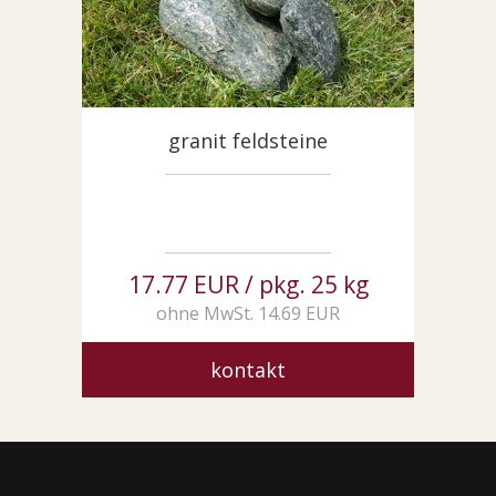
granit feldsteine
17.77 EUR / pkg. 25 kg
ohne MwSt. 14.69 EUR
kontakt