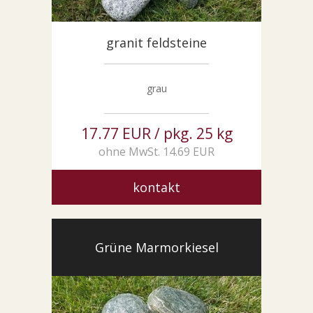
granit feldsteine
grau
17.77 EUR / pkg. 25 kg
ohne MwSt. 14.69 EUR
kontakt
Grüne Marmorkiesel