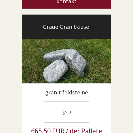
kontakt
Graue Granitkiesel
granit feldsteine
grau
665.50 EUR / der Pallete