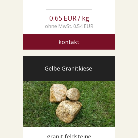
0.65 EUR / kg
ohne MwSt. 0.54 EUR
kontakt
Gelbe Granitkiesel
granit feldsteine