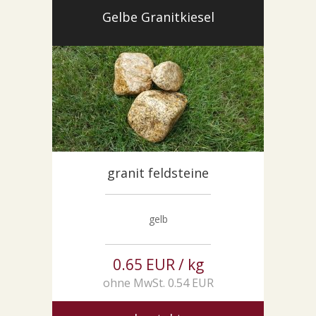
SONDERNABFERTIGUNGEN
Gelbe Granitkiesel
ÜBER UNS
AKTUALITÄTEN
SHOWROOM
KONTAKT
granit feldsteine
gelb
0.65 EUR / kg
ohne MwSt. 0.54 EUR