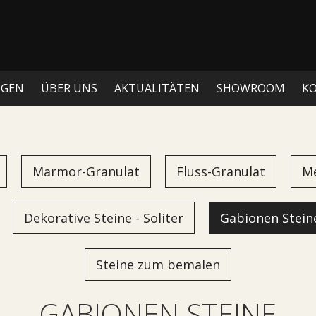
NGEN
ÜBER UNS
AKTUALITÄTEN
SHOWROOM
K
Marmor-Granulat
Fluss-Granulat
Me
Dekorative Steine - Soliter
Gabionen Stein
Steine zum bemalen
GABIONEN STEINE