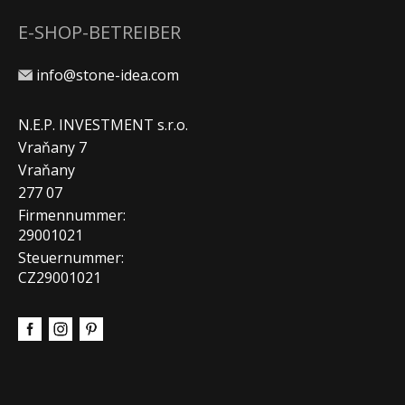
E-SHOP-BETREIBER
info@stone-idea.com
N.E.P. INVESTMENT s.r.o.
Vraňany 7
Vraňany
277 07
Firmennummer:
29001021
Steuernummer:
CZ29001021