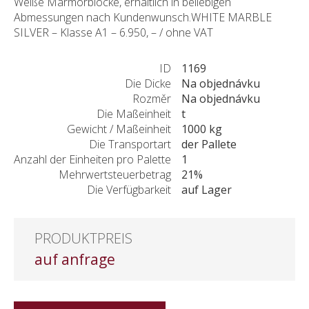
Weiße Marmorblöcke, erhältlich in beliebigen
Abmessungen nach Kundenwunsch.WHITE MARBLE
SILVER – Klasse A1 – 6.950, – / ohne VAT
ID
1169
Die Dicke
Na objednávku
Rozměr
Na objednávku
Die Maßeinheit
t
Gewicht / Maßeinheit
1000 kg
Die Transportart
der Pallete
Anzahl der Einheiten pro Palette
1
Mehrwertsteuerbetrag
21%
Die Verfügbarkeit
auf Lager
PRODUKTPREIS
auf anfrage