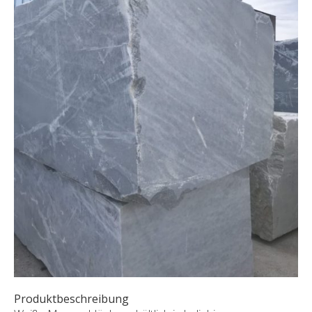
SONDERNABFERTIGUNGEN
ÜBER UNS
AKTUALITÄTEN
SHOWROOM
KONTAKT
Produktbeschreibung