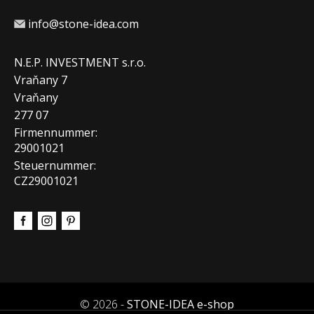
info@stone-idea.com
N.E.P. INVESTMENT s.r.o.
Vraňany 7
Vraňany
277 07
Firmennummer:
29001021
Steuernummer:
CZ29001021
© 2026 -
STONE-IDEA e-shop