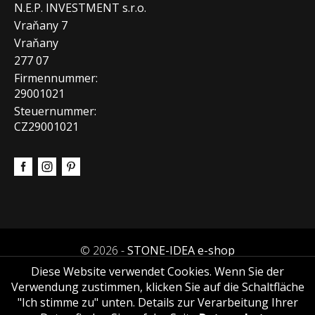
N.E.P. INVESTMENT s.r.o.
Vraňany 7
Vraňany
277 07
Firmennummer:
29001021
Steuernummer:
CZ29001021
© 2026 -
STONE-IDEA e-shop
Diese Website verwendet Cookies. Wenn Sie der
Verwendung zustimmen, klicken Sie auf die Schaltfläche
"Ich stimme zu" unten. Details zur Verarbeitung Ihrer