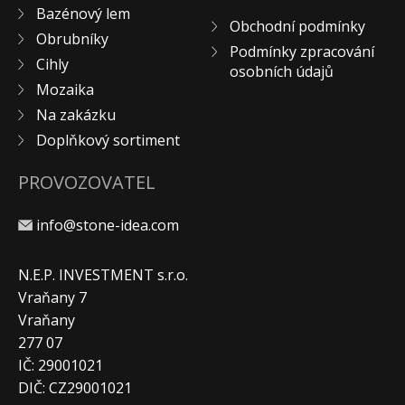
Bazénový lem
Obchodní podmínky
Obrubníky
Podmínky zpracování
Cihly
osobních údajů
Mozaika
Na zakázku
Doplňkový sortiment
PROVOZOVATEL
info@stone-idea.com
N.E.P. INVESTMENT s.r.o.
Vraňany 7
Vraňany
277 07
IČ: 29001021
DIČ: CZ29001021