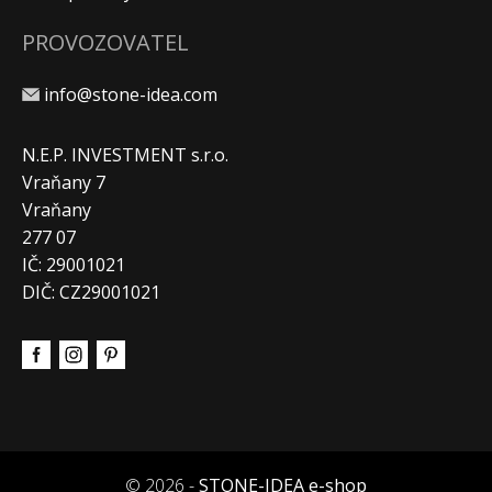
PROVOZOVATEL
info@stone-idea.com
N.E.P. INVESTMENT s.r.o.
Vraňany 7
Vraňany
277 07
IČ: 29001021
DIČ: CZ29001021
© 2026 -
STONE-IDEA e-shop