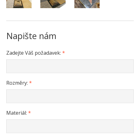
Napište nám
Zadejte Váš požadavek:
*
Rozměry:
*
Materiál:
*