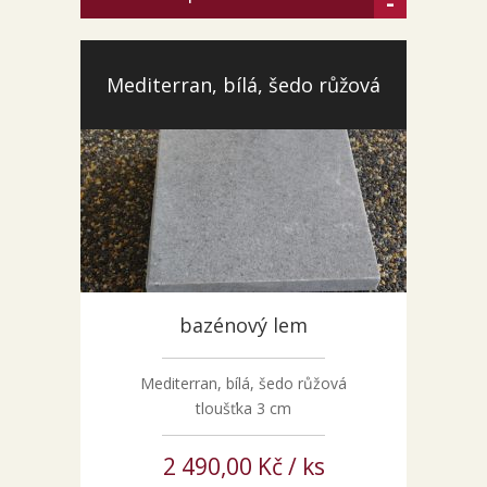
-
Mediterran, bílá, šedo růžová
bazénový lem
Mediterran, bílá, šedo růžová
tloušťka 3 cm
2 490,00 Kč / ks