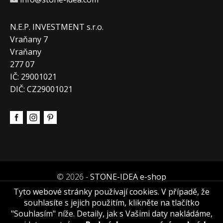
N.E.P. INVESTMENT s.r.o.
Vraňany 7
Vraňany
277 07
IČ: 29001021
DIČ: CZ29001021
© 2026 -
STONE-IDEA e-shop
Tyto webové stránky používají cookies. V případě, že
souhlasíte s jejich použitím, klikněte na tlačítko
"Souhlasím" níže. Detaily, jak s Vašimi daty nakládáme,