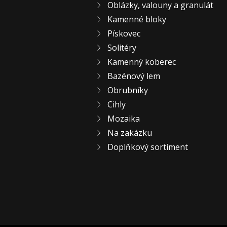
Oblázky, valouny a granulát
Kamenné bloky
Pískovec
Solitéry
Kamenný koberec
Bazénový lem
Obrubníky
Cihly
Mozaika
Na zakázku
Doplňkový sortiment