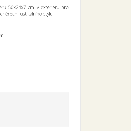
ru 50x24x7 cm. v exteriéru pro
riérech rustikálního stylu.
cm