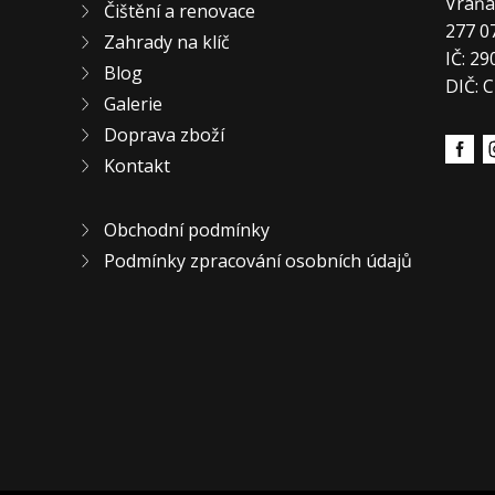
Vraň
Čištění a renovace
277 0
Zahrady na klíč
IČ: 2
Blog
DIČ: 
Galerie
Doprava zboží
Kontakt
Obchodní podmínky
Podmínky zpracování osobních údajů