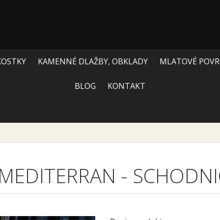
KOSTKY
KAMENNÉ DLAŽBY, OBKLADY
MLATOVÉ POVR
BLOG
KONTAKT
 MEDITERRAN
-
SCHODNI