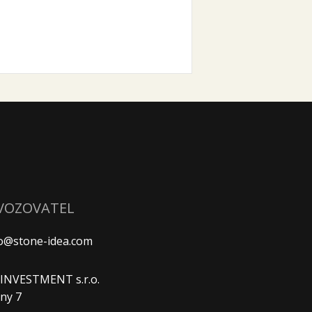
VOZOVATEL
fo@stone-idea.com
. INVESTMENT s.r.o.
ny 7