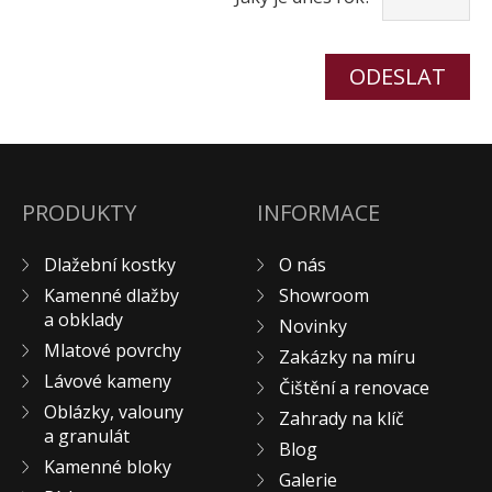
PRODUKTY
INFORMACE
Dlažební kostky
O nás
Kamenné dlažby
Showroom
a obklady
Novinky
Mlatové povrchy
Zakázky na míru
Lávové kameny
Čištění a renovace
Oblázky, valouny
Zahrady na klíč
a granulát
Blog
Kamenné bloky
Galerie