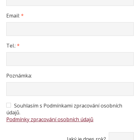
KONTAKT
Email:
*
Tel.:
*
Poznámka:
Souhlasím s Podmínkami zpracování osobních
údajů.
Podmínky zpracování osobních údajů
Jaký je dnes rok?