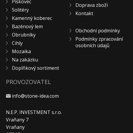
Pískovec
Doprava zboží
Solitéry
Kontakt
Kamenný koberec
Bazénový lem
Obchodní podmínky
Obrubníky
Podmínky zpracování
Cihly
osobních údajů
Mozaika
Na zakázku
Doplňkový sortiment
PROVOZOVATEL
info@stone-idea.com
N.E.P. INVESTMENT s.r.o.
Vraňany 7
Vraňany