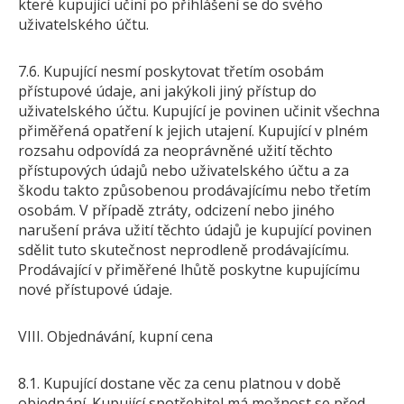
které kupující učiní po přihlášení se do svého
uživatelského účtu.
7.6. Kupující nesmí poskytovat třetím osobám
přístupové údaje, ani jakýkoli jiný přístup do
uživatelského účtu. Kupující je povinen učinit všechna
přiměřená opatření k jejich utajení. Kupující v plném
rozsahu odpovídá za neoprávněné užití těchto
přístupových údajů nebo uživatelského účtu a za
škodu takto způsobenou prodávajícímu nebo třetím
osobám. V případě ztráty, odcizení nebo jiného
narušení práva užití těchto údajů je kupující povinen
sdělit tuto skutečnost neprodleně prodávajícímu.
Prodávající v přiměřené lhůtě poskytne kupujícímu
nové přístupové údaje.
VIII. Objednávání, kupní cena
8.1. Kupující dostane věc za cenu platnou v době
objednání. Kupující spotřebitel má možnost se před