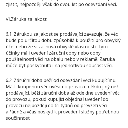
zjistit, nejpozději však do dvou let po odevzdání věci.
VI.Záruka za jakost
6.1. Zárukou za jakost se prodávající zavazuje, že věc
bude po určitou dobu způsobilá k použití pro obvyklý
účel nebo že si zachová obvyklé vlastnosti. Tyto
účinky má i uvedení záruční doby nebo doby
použitelnosti věci na obalu nebo v reklamě. Záruka
může být poskytnuta i na jednotlivou součást věci.
6.2. Záruční doba běží od odevzdání věci kupujícímu.
Má-li koupenou věc uvést do provozu někdo jiný než
prodávající, běží záruční doba až ode dne uvedení věci
do provozu, pokud kupující objednal uvedení do
provozu nejpozději do tří týdnů od převzetí věci
a řádně a včas poskytl k provedení služby potřebnou
součinnost.