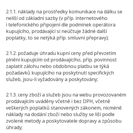
2.1.1. náklady na prostředky komunikace na dálku se
neliší od základní sazby (v příp. internetového
i telefonického připojení dle podmínek operátora
kupujícího, prodávající si neúčtuje žádné další
poplatky, to se netýká příp. smluvní přepravy);
2.1.2. požaduje úhradu kupní ceny před převzetím
plnění kupujícím od prodávajícího, příp. povinnost
zaplatit zálohu nebo obdobnou platbu se týká
požadavků kupujícího na poskytnutí specifických
služeb, jsou-li vyžadovány a poskytovány;
2.1.3. ceny zboží a služeb jsou na webu provozovaném
prodávajícím uváděny včetně i bez DPH, včetně
veškerých poplatků stanovených zákonem, nicméně
náklady na dodání zboží nebo služby se liší podle
zvolené metody a poskytovatele dopravy a způsobu
úhrady;