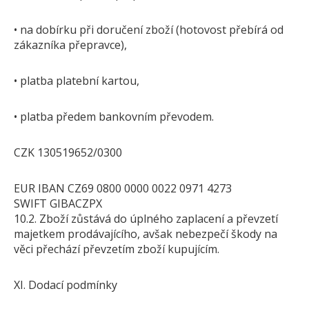
• na dobírku při doručení zboží (hotovost přebírá od
zákazníka přepravce),
• platba platební kartou,
• platba předem bankovním převodem.
CZK 130519652/0300
EUR IBAN CZ69 0800 0000 0022 0971 4273
SWIFT GIBACZPX
10.2. Zboží zůstává do úplného zaplacení a převzetí
majetkem prodávajícího, avšak nebezpečí škody na
věci přechází převzetím zboží kupujícím.
XI. Dodací podmínky