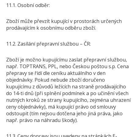
11.1. Osobní odběr:
Zboží může převzít kupující v prostorách určených
prodávajícím k osobnímu odběru zboží.
11.2. Zasílání přepravní službou – ČR:
Zboží je možno kupujícímu zaslat přepravní službou,
např. TOPTRANS, PPL, nebo Českou poštou s.p. Cena
přepravy se řídí dle ceníku aktuálního v den
objednávky. Pokud nebude zboží doručeno
kupujícímu z důvodů ležících na straně prodávajícího
do 14-ti dnů (při splnění podmínek a po učinění všech
nutných kroků ze strany kupujícího, zejména uhrazení
ceny objednávky), má kupující právo od smlouvy
odstoupit (tím nejsou dotčena jeho jiná práva, jako
např. právo na náhradu škody).
11.3. Ceny dopravy jsou uvedeny na stránkách E-