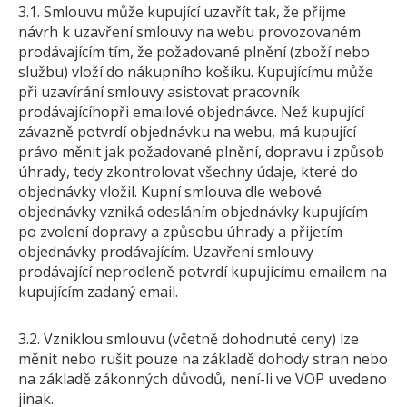
3.1. Smlouvu může kupující uzavřít tak, že přijme
návrh k uzavření smlouvy na webu provozovaném
prodávajícím tím, že požadované plnění (zboží nebo
službu) vloží do nákupního košíku. Kupujícímu může
při uzavírání smlouvy asistovat pracovník
prodávajícíhopři emailové objednávce. Než kupující
závazně potvrdí objednávku na webu, má kupující
právo měnit jak požadované plnění, dopravu i způsob
úhrady, tedy zkontrolovat všechny údaje, které do
objednávky vložil. Kupní smlouva dle webové
objednávky vzniká odesláním objednávky kupujícím
po zvolení dopravy a způsobu úhrady a přijetím
objednávky prodávajícím. Uzavření smlouvy
prodávající neprodleně potvrdí kupujícímu emailem na
kupujícím zadaný email.
3.2. Vzniklou smlouvu (včetně dohodnuté ceny) lze
měnit nebo rušit pouze na základě dohody stran nebo
na základě zákonných důvodů, není-li ve VOP uvedeno
jinak.