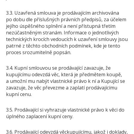
3.3. Uzavřená smlouva je prodávajícím archivována
po dobu dle příslušných právních předpisů, za účelem
jejího úspěšného splnění a není přístupná třetím
nezúčastněným stranám. Informace o jednotlivých
technických krocích vedoucích k uzavření smlouvy jsou
patrné z těchto obchodních podmínek, kde je tento
proces srozumitelně popsán.
3.4. Kupní smlouvou se prodávající zavazuje, že
kupujícímu odevzdá věc, která je předmětem koupě,
a umožní mu nabýt vlastnické právo k ní a Kupující se
zavazuje, že věc převezme a zaplatí prodávajícímu
kupní cenu.
3.5. Prodávající si vyhrazuje vlastnické právo k věci do
úplného zaplacení kupní ceny.
3.6. Prodávající odevzdá věckupujícímu, jakož i doklady,