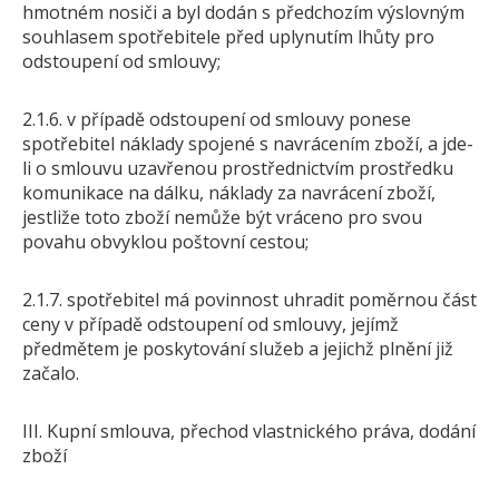
hmotném nosiči a byl dodán s předchozím výslovným
souhlasem spotřebitele před uplynutím lhůty pro
odstoupení od smlouvy;
2.1.6. v případě odstoupení od smlouvy ponese
spotřebitel náklady spojené s navrácením zboží, a jde-
li o smlouvu uzavřenou prostřednictvím prostředku
komunikace na dálku, náklady za navrácení zboží,
jestliže toto zboží nemůže být vráceno pro svou
povahu obvyklou poštovní cestou;
2.1.7. spotřebitel má povinnost uhradit poměrnou část
ceny v případě odstoupení od smlouvy, jejímž
předmětem je poskytování služeb a jejichž plnění již
začalo.
III. Kupní smlouva, přechod vlastnického práva, dodání
zboží