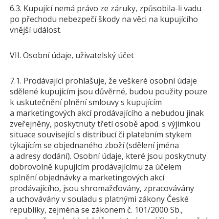
6.3. Kupující nemá právo ze záruky, způsobila-li vadu
po přechodu nebezpečí škody na věci na kupujícího
vnější událost.
VII. Osobní údaje, uživatelský účet
7.1. Prodávající prohlašuje, že veškeré osobní údaje
sdělené kupujícím jsou důvěrné, budou použity pouze
k uskutečnění plnění smlouvy s kupujícím
a marketingových akcí prodávajícího a nebudou jinak
zveřejněny, poskytnuty třetí osobě apod. s výjimkou
situace související s distribucí či platebním stykem
týkajícím se objednaného zboží (sdělení jména
a adresy dodání). Osobní údaje, které jsou poskytnuty
dobrovolně kupujícím prodávajícímu za účelem
splnění objednávky a marketingových akcí
prodávajícího, jsou shromažďovány, zpracovávány
a uchovávány v souladu s platnými zákony České
republiky, zejména se zákonem č. 101/2000 Sb.,