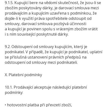
9.1.5. Kupující bere na vědomí skutečnost, že jsou-li se
zbožím poskytovány dárky, je darovací smlouva mezi
prodávajícím a kupujícím uzavřena s podmínkou, že
dojde-li k využití práva spotřebitele odstoupit od
smlouvy, darovací smlouva pozbývá účinnosti
a kupující je povinen spolu s vráceným zbožím vrátit
i s ním související poskytnuté dárky.
9.2. Odstoupení od smlouvy kupujícím, který je
podnikatel. V případě, že kupující je podnikatel, uplatní
se příslušná ustanovení právních předpisů na
odstoupení od smlouvy mezi podnikateli.
X. Platební podmínky
10.1. Prodávající akceptuje následující platební
podmínky:
• hotovostní platba při převzetí zboží,