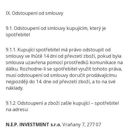
IX. Odstoupení od smlouvy
9.1. Odstoupení od smlouvy kupujícím, který je
spotřebitel
9.1.1. Kupující spotřebitel má právo odstoupit od
smlouvy ve lhůtě 14 dní od převzetí zboží, pokud byla
smlouva uzavřena pomocí prostředků komunikace na
dálku. Rozhodne-li se spotřebitel využít tohoto práva,
musí odstoupení od smlouvy doručit prodávajícímu
nejpozději do 14. dne od převzetí zboží, a to na své
náklady.
9.1.2. Odstoupení a zboží zašle kupující – spotřebitel
na adresu:
N.E.P. INVESTMENT s.r.o
, Vraňany 7, 277 07