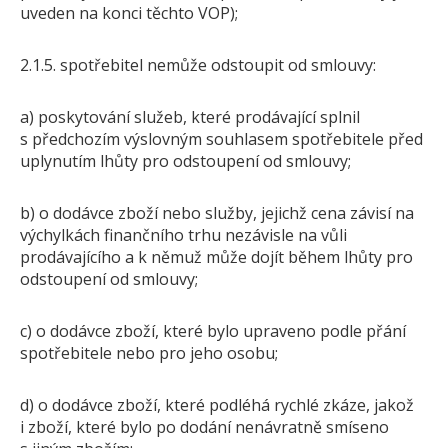
uveden na konci těchto VOP);
2.1.5. spotřebitel nemůže odstoupit od smlouvy:
a) poskytování služeb, které prodávající splnil
s předchozím výslovným souhlasem spotřebitele před
uplynutím lhůty pro odstoupení od smlouvy;
b) o dodávce zboží nebo služby, jejichž cena závisí na
výchylkách finančního trhu nezávisle na vůli
prodávajícího a k němuž může dojít během lhůty pro
odstoupení od smlouvy;
c) o dodávce zboží, které bylo upraveno podle přání
spotřebitele nebo pro jeho osobu;
d) o dodávce zboží, které podléhá rychlé zkáze, jakož
i zboží, které bylo po dodání nenávratně smíseno