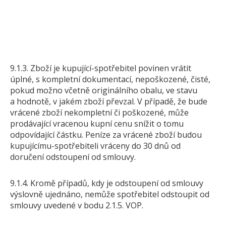
9.1.3. Zboží je kupující-spotřebitel povinen vrátit
úplné, s kompletní dokumentací, nepoškozené, čisté,
pokud možno včetně originálního obalu, ve stavu
a hodnotě, v jakém zboží převzal. V případě, že bude
vrácené zboží nekompletní či poškozené, může
prodávající vracenou kupní cenu snížit o tomu
odpovídající částku. Peníze za vrácené zboží budou
kupujícímu-spotřebiteli vráceny do 30 dnů od
doručení odstoupení od smlouvy.
9.1.4. Kromě případů, kdy je odstoupení od smlouvy
výslovně ujednáno, nemůže spotřebitel odstoupit od
smlouvy uvedené v bodu 2.1.5. VOP.