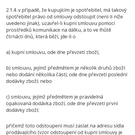
2.1.4. v případě, že kupujícím je spotřebitel, má takový
spotřebitel právo od smlouvy odstoupit (není-li níže
uvedeno jinak), uzavřel-li kupní smlouvu pomocí
prostředků komunikace na dálku, a to ve lhůtě
čtrnácti dnů, která běží, jde-li o
a) kupní smlouvu, ode dne převzetí zboží,
b) smlouvu, jejímž předmětem je několik druhů zboží
nebo dodání několika částí, ode dne převzetí poslední
dodávky zboží; nebo
c) smlouvu, jejímž předmětem je pravidelná
opakovaná dodávka zboží, ode dne převzetí první
dodávky zboží;
přičemž toto odstoupení musí zaslat na adresu sídla
prodávajícího (vzor odstoupení od kupní smlouvy je