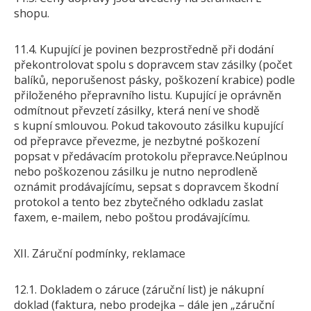
shopu.
11.4. Kupující je povinen bezprostředně při dodání
překontrolovat spolu s dopravcem stav zásilky (počet
balíků, neporušenost pásky, poškození krabice) podle
přiloženého přepravního listu. Kupující je oprávněn
odmítnout převzetí zásilky, která není ve shodě
s kupní smlouvou. Pokud takovouto zásilku kupující
od přepravce převezme, je nezbytné poškození
popsat v předávacím protokolu přepravce.Neúplnou
nebo poškozenou zásilku je nutno neprodleně
oznámit prodávajícímu, sepsat s dopravcem škodní
protokol a tento bez zbytečného odkladu zaslat
faxem, e-mailem, nebo poštou prodávajícímu.
XII. Záruční podmínky, reklamace
12.1. Dokladem o záruce (záruční list) je nákupní
doklad (faktura, nebo prodejka – dále jen „záruční