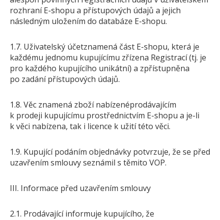
rozhraní E-shopu a přístupových údajů a jejich
následným uložením do databáze E-shopu.
1.7. Uživatelský účetznamená část E-shopu, která je
každému jednomu kupujícímu zřízena Registrací (tj. je
pro každého kupujícího unikátní) a zpřístupněna
po zadání přístupových údajů.
1.8. Věc znamená zboží nabízenéprodávajícím
k prodeji kupujícímu prostřednictvím E-shopu a je-li
k věci nabízena, tak i licence k užití této věci.
1.9. Kupující podáním objednávky potvrzuje, že se před
uzavřením smlouvy seznámil s těmito VOP.
III. Informace před uzavřením smlouvy
2.1. Prodávající informuje kupujícího, že