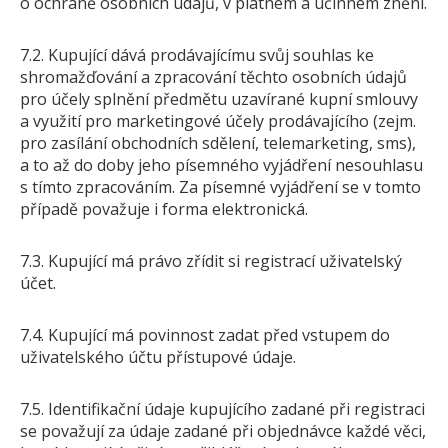
o ochraně osobních údajů, v platném a účinném znění.
7.2. Kupující dává prodávajícímu svůj souhlas ke
shromažďování a zpracování těchto osobních údajů
pro účely splnění předmětu uzavírané kupní smlouvy
a využití pro marketingové účely prodávajícího (zejm.
pro zasílání obchodních sdělení, telemarketing, sms),
a to až do doby jeho písemného vyjádření nesouhlasu
s tímto zpracováním. Za písemné vyjádření se v tomto
případě považuje i forma elektronická.
7.3. Kupující má právo zřídit si registrací uživatelský
účet.
7.4. Kupující má povinnost zadat před vstupem do
uživatelského účtu přístupové údaje.
7.5. Identifikační údaje kupujícího zadané při registraci
se považují za údaje zadané při objednávce každé věci,