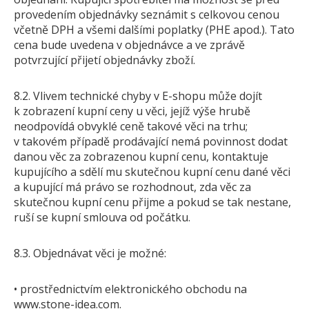
provedením objednávky seznámit s celkovou cenou
včetně DPH a všemi dalšími poplatky (PHE apod.). Tato
cena bude uvedena v objednávce a ve zprávě
potvrzující přijetí objednávky zboží.
8.2. Vlivem technické chyby v E-shopu může dojít
k zobrazení kupní ceny u věci, jejíž výše hrubě
neodpovídá obvyklé ceně takové věci na trhu;
v takovém případě prodávající nemá povinnost dodat
danou věc za zobrazenou kupní cenu, kontaktuje
kupujícího a sdělí mu skutečnou kupní cenu dané věci
a kupující má právo se rozhodnout, zda věc za
skutečnou kupní cenu přijme a pokud se tak nestane,
ruší se kupní smlouva od počátku.
8.3. Objednávat věci je možné:
• prostřednictvím elektronického obchodu na
www.stone-idea.com.