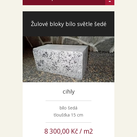
-
Žulové bloky bílo světle šedé
cihly
bílo šedá
tloušťka 15 cm
8 300,00 Kč / m2