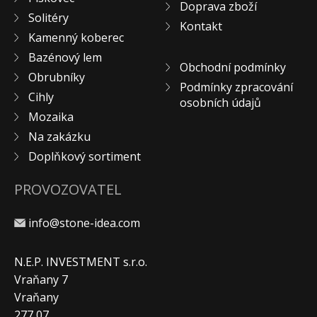
Doprava zboží
Solitéry
Kontakt
Kamenný koberec
Bazénový lem
Obchodní podmínky
Obrubníky
Podmínky zpracování
Cihly
osobních údajů
Mozaika
Na zakázku
Doplňkový sortiment
PROVOZOVATEL
info@stone-idea.com
N.E.P. INVESTMENT s.r.o.
Vraňany 7
Vraňany
277 07