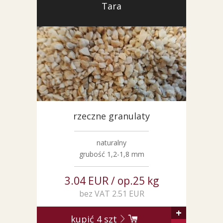
Tara
rzeczne granulaty
naturalny
grubość 1,2-1,8 mm
3.04 EUR / op.25 kg
bez VAT 2.51 EUR
+
kupić
4
szt