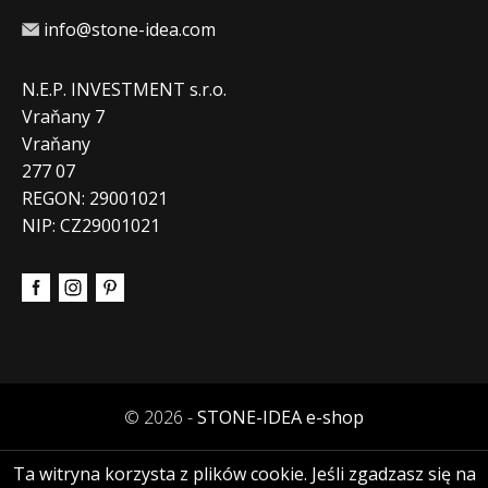
info@stone-idea.com
N.E.P. INVESTMENT s.r.o.
Vraňany 7
Vraňany
277 07
REGON: 29001021
NIP: CZ29001021
© 2026 -
STONE-IDEA e-shop
Ta witryna korzysta z plików cookie. Jeśli zgadzasz się na