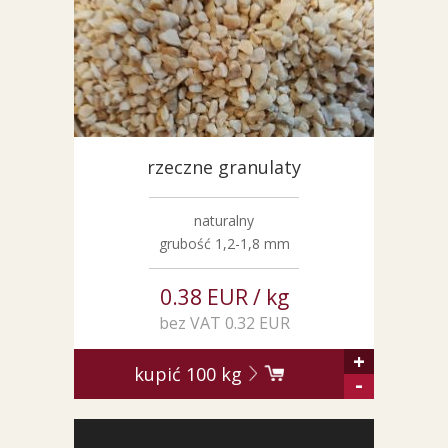
rzeczne granulaty
naturalny
grubość 1,2-1,8 mm
0.38 EUR / kg
bez VAT 0.32 EUR
+
kupić
100
kg
-