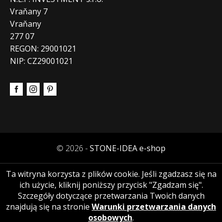
Vraňany 7
Vraňany
277 07
REGON: 29001021
NIP: CZ29001021
© 2026 -
STONE-IDEA e-shop
Ta witryna korzysta z plików cookie. Jeśli zgadzasz się na
ich użycie, kliknij poniższy przycisk "Zgadzam się".
Szczegóły dotyczące przetwarzania Twoich danych
znajdują się na stronie
Warunki przetwarzania danych
osobowych
.