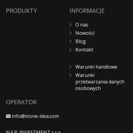
PRODUKTY
INFORMACJE
O nas
Nowości
Blog
Kontakt
Warunki handlowe
Warunki
przetwarzania danych
osobowych
OPERATOR
info@stone-idea.com
N.E.P. INVESTMENT s.r.o.