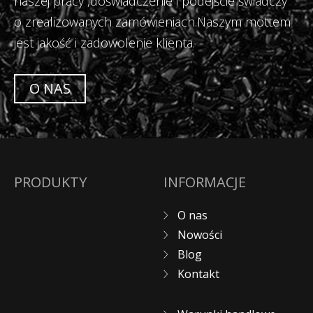
naszej pracy ,doświadczenie i podejście świadczy
o zrealizowanych zamówieniach.Naszym mottem
jest jakość i zadowolenie klienta.
O NAS
PRODUKTY
INFORMACJE
O nas
Nowości
Blog
Kontakt