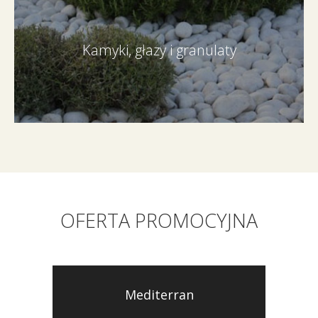
Kamyki, głazy i granulaty
OFERTA PROMOCYJNA
Mediterran