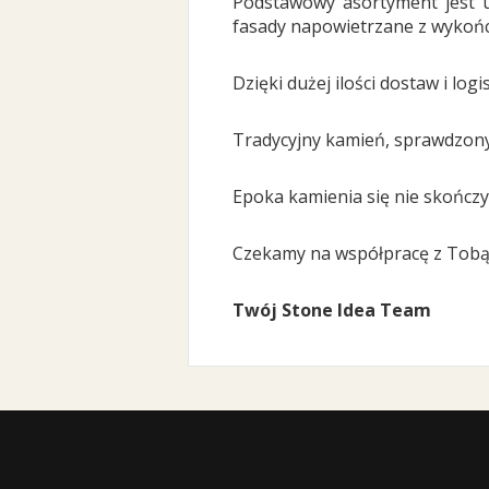
Podstawowy asortyment jest u
fasady napowietrzane z wykończ
Dzięki dużej ilości dostaw i 
Tradycyjny kamień, sprawdzony ma
Epoka kamienia się nie skończyła
Czekamy na współpracę z Tobą
Twój Stone Idea Team