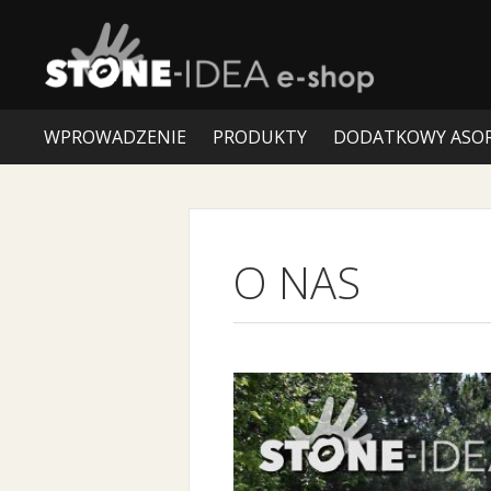
WPROWADZENIE
PRODUKTY
DODATKOWY ASO
O NAS