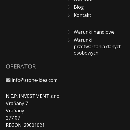
Blog
Kontakt
Warunki handlowe
Warunki
przetwarzania danych
osobowych
OPERATOR
info@stone-idea.com
N.E.P. INVESTMENT s.r.o.
Vraňany 7
Vraňany
277 07
REGON: 29001021