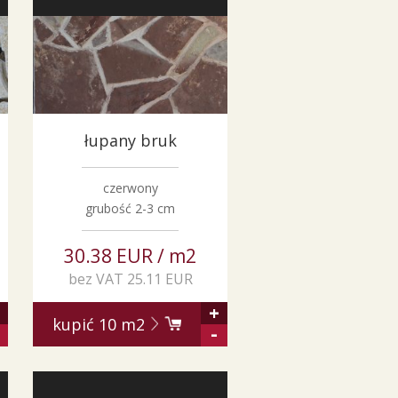
łupany bruk
czerwony
grubość 2-3 cm
30.38 EUR / m2
bez VAT 25.11 EUR
+
kupić
10
m2
-