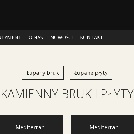
RTYMENT
O NAS
NOWOŚCI
KONTAKT
Łupany bruk
Łupane płyty
KAMIENNY BRUK I PŁYTY
Mediterran
Mediterran