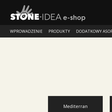
WPROWADZENIE
PRODUKTY
DODATKOWY ASO
Mediterran