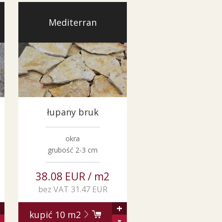
Mediterran
łupany bruk
okra
grubość 2-3 cm
38.08 EUR / m2
bez VAT 31.47 EUR
+
kupić
10
m2
-