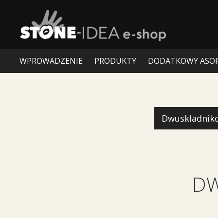
WPROWADZENIE
PRODUKTY
DODATKOWY ASO
Dwuskładnik
DW