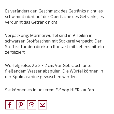
SONDERNABFERTIGUNGEN
Es verändert den Geschmack des Getränks nicht, es
ÜBER UNS
schwimmt nicht auf der Oberfläche des Getränks, es
AKTUALITÄTEN
verdünnt das Getränk nicht
SHOWROOM
Verpackung: Marmorwürfel sind in 9 Teilen in
KONTAKT
schwarzen Stofftaschen mit Stickerei verpackt. Der
Stoff ist für den direkten Kontakt mit Lebensmitteln
zertifiziert.
Würfelgröße: 2 x 2 x 2 cm. Vor Gebrauch unter
fließendem Wasser abspülen. Die Würfel können in
der Spülmaschine gewaschen werden.
Sie können es in unserem E-Shop HIER kaufen