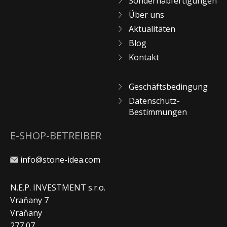
Sondernabfertigungen
Über uns
Aktualitäten
Blog
Kontakt
Geschäftsbedingung
Datenschutz-
Bestimmungen
E-SHOP-BETREIBER
info@stone-idea.com
N.E.P. INVESTMENT s.r.o.
Vraňany 7
Vraňany
277 07