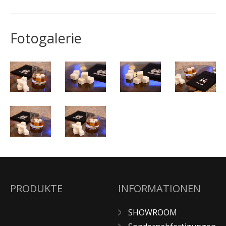
Fotogalerie
PRODUKTE
INFORMATIONEN
SHOWROOM