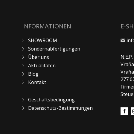
INFORMATIONEN
E-S
SHOWROOM
in
Sondernabfertigungen
N.E.P
Über uns
Vraňa
Aktualitäten
Vraň
Blog
277 0
Kontakt
Firme
Steue
Geschäftsbedingung
Datenschutz-Bestimmungen