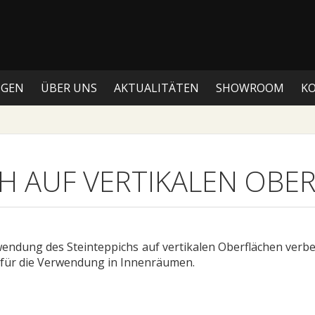
NGEN
ÜBER UNS
AKTUALITÄTEN
SHOWROOM
K
CH AUF VERTIKALEN OBE
endung des Steinteppichs auf vertikalen Oberflächen verb
le für die Verwendung in Innenräumen.