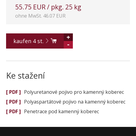
55.75 EUR / pkg. 25 kg
ohne MwSt. 46.07 EUR
+
kaufen
4
st.
-
Ke stažení
[ PDF ]
Polyuretanové pojivo pro kamenný koberec
[ PDF ]
Polyaspartátové pojivo na kamenný koberec
[ PDF ]
Penetrace pod kamenný koberec