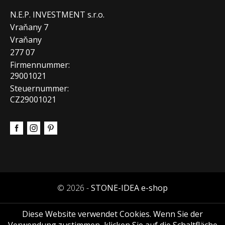
N.E.P. INVESTMENT s.r.o.
Vraňany 7
Vraňany
277 07
Firmennummer:
29001021
Steuernummer:
CZ29001021
© 2026 -
STONE-IDEA e-shop
Diese Website verwendet Cookies. Wenn Sie der