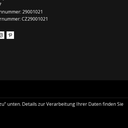
7
nnummer: 29001021
rnummer: CZ29001021
u" unten. Details zur Verarbeitung Ihrer Daten finden Sie