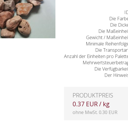
I
Die Farb
Die Dick
Die Maßeinhei
Gewicht / Maßeinhei
Minimale Reihenfolg
Die Transportar
Anzahl der Einheiten pro Palett
Mehrwertsteuerbetra
Die Verfügbarkei
Der Hinwei
PRODUKTPREIS
0.37 EUR / kg
ohne MwSt. 0.30 EUR