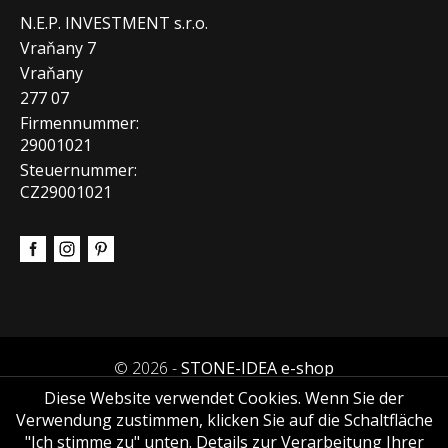
N.E.P. INVESTMENT s.r.o.
Vraňany 7
Vraňany
277 07
Firmennummer:
29001021
Steuernummer:
CZ29001021
© 2026 -
STONE-IDEA e-shop
Diese Website verwendet Cookies. Wenn Sie der
Verwendung zustimmen, klicken Sie auf die Schaltfläche
"Ich stimme zu" unten. Details zur Verarbeitung Ihrer