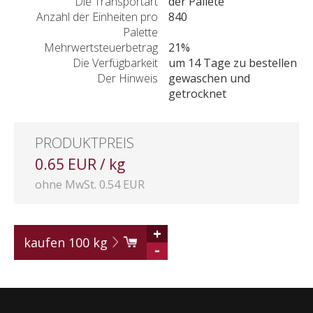
Die Transportart
der Pallete
Anzahl der Einheiten pro
840
Palette
Mehrwertsteuerbetrag
21%
Die Verfügbarkeit
um 14 Tage zu bestellen
Der Hinweis
gewaschen und
getrocknet
PRODUKTPREIS
0.65 EUR / kg
ohne MwSt. 0.54 EUR
+
kaufen
100
kg
-