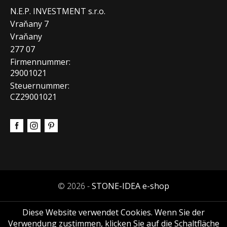
N.E.P. INVESTMENT s.r.o.
Vraňany 7
Vraňany
277 07
Firmennummer:
29001021
Steuernummer:
CZ29001021
© 2026 -
STONE-IDEA e-shop
Diese Website verwendet Cookies. Wenn Sie der
Verwendung zustimmen, klicken Sie auf die Schaltfläche