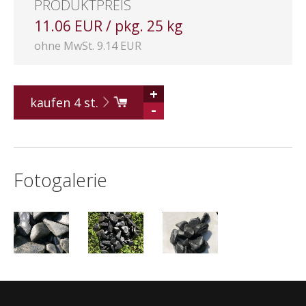
PRODUKTPREIS
11.06 EUR / pkg. 25 kg
ohne MwSt. 9.14 EUR
+
kaufen
4
st.
-
Fotogalerie