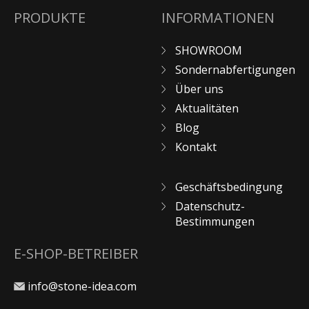
PRODUKTE
INFORMATIONEN
SHOWROOM
Sondernabfertigungen
Über uns
Aktualitäten
Blog
Kontakt
Geschäftsbedingung
Datenschutz-
Bestimmungen
E-SHOP-BETREIBER
info@stone-idea.com