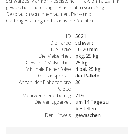
Schwarzes Marmor Kieselsteine – Fraktion 10-20 mm,
gewaschen. Lieferung in Plastiktüten von 25 kg.
Dekoration von Innenräumen, Park- und
Gartengestaltung und städtische Architektur.
ID
5021
Die Farbe
schwarz
Die Dicke
10-20 mm
Die Maßeinheit
pkg. 25 kg
Gewicht / Maßeinheit
25 kg
Minimale Reihenfolge
4 bal. 25 kg
Die Transportart
der Pallete
Anzahl der Einheiten pro
36
Palette
Mehrwertsteuerbetrag
21%
Die Verfügbarkeit
um 14 Tage zu
bestellen
Der Hinweis
gewaschen