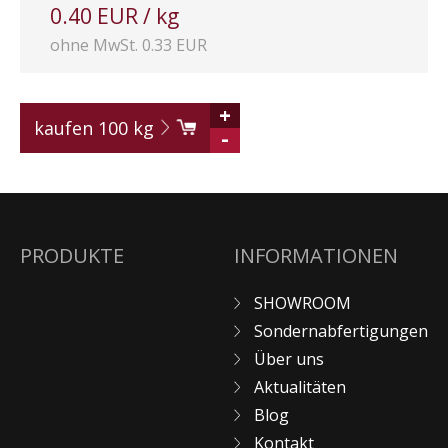
0.40 EUR / kg
ohne MwSt. 0.33 EUR
+
kaufen
100
kg
-
PRODUKTE
INFORMATIONEN
SHOWROOM
Sondernabfertigungen
Über uns
Aktualitäten
Blog
Kontakt