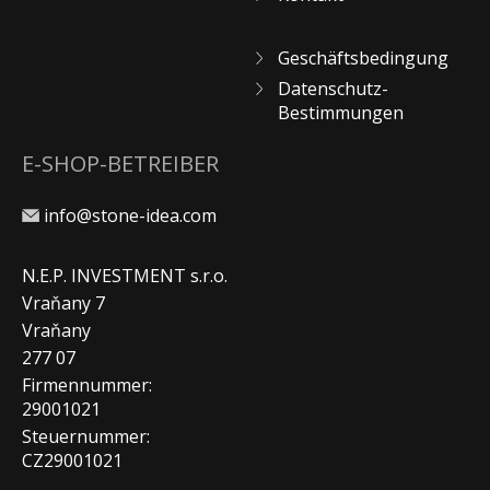
Geschäftsbedingung
Datenschutz-
Bestimmungen
E-SHOP-BETREIBER
info@stone-idea.com
N.E.P. INVESTMENT s.r.o.
Vraňany 7
Vraňany
277 07
Firmennummer:
29001021
Steuernummer:
CZ29001021