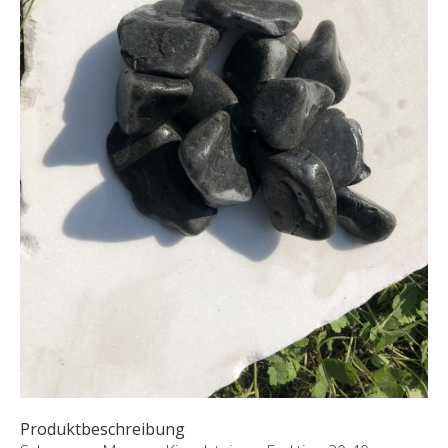
SONDERNABFERTIGUNGEN
ÜBER UNS
AKTUALITÄTEN
SHOWROOM
KONTAKT
Produktbeschreibung