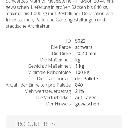
Schwarzes Marmor Kieselsteine – Fraktion 20-40mm,
gewaschen. Lieferung in großen Säcken bis 840 kg,
maximal bis 1.000 kg (auf Bestellung). Dekoration von
Innenräumen, Park- und Gartengestaltungen und
städtische Architektur.
ID
5022
Die Farbe
schwarz
Die Dicke
20-40 mm
Die Maßeinheit
kg
Gewicht / Maßeinheit
1 kg
Minimale Reihenfolge
100 kg
Die Transportart
der Pallete
Anzahl der Einheiten pro Palette
840
Mehrwertsteuerbetrag
21%
Die Verfügbarkeit
auf Lager
Der Hinweis
gewaschen
PRODUKTPREIS