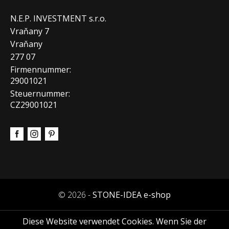
N.E.P. INVESTMENT s.r.o.
Vraňany 7
Vraňany
277 07
Firmennummer:
29001021
Steuernummer:
CZ29001021
© 2026 -
STONE-IDEA e-shop
Diese Website verwendet Cookies. Wenn Sie der