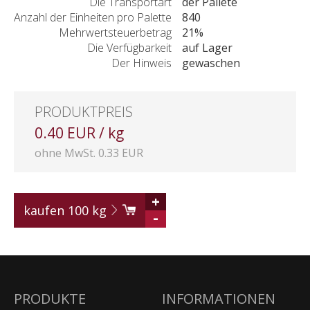
Die Transportart
der Pallete
Anzahl der Einheiten pro Palette
840
Mehrwertsteuerbetrag
21%
Die Verfügbarkeit
auf Lager
Der Hinweis
gewaschen
PRODUKTPREIS
0.40 EUR / kg
ohne MwSt. 0.33 EUR
+
kaufen
100
kg
-
PRODUKTE
INFORMATIONEN