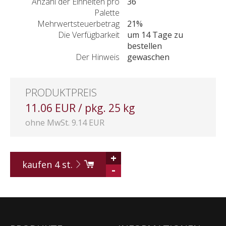
Anzahl der Einheiten pro
36
Palette
Mehrwertsteuerbetrag
21%
Die Verfügbarkeit
um 14 Tage zu
bestellen
Der Hinweis
gewaschen
PRODUKTPREIS
11.06 EUR / pkg. 25 kg
ohne MwSt. 9.14 EUR
+
kaufen
4
st.
-