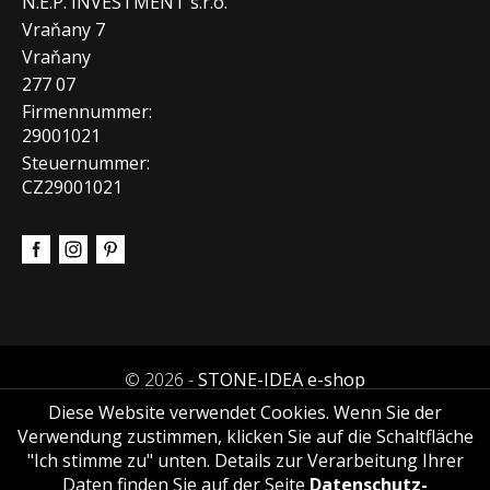
N.E.P. INVESTMENT s.r.o.
Vraňany 7
Vraňany
277 07
Firmennummer:
29001021
Steuernummer:
CZ29001021
© 2026 -
STONE-IDEA e-shop
Diese Website verwendet Cookies. Wenn Sie der
Verwendung zustimmen, klicken Sie auf die Schaltfläche
"Ich stimme zu" unten. Details zur Verarbeitung Ihrer
Daten finden Sie auf der Seite
Datenschutz-