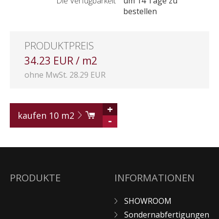
Die Verfügbarkeit
um 14 Tage zu
bestellen
PRODUKTPREIS
34.23 EUR / m2
ohne MwSt. 28.29 EUR
+
kaufen
10
m2
-
PRODUKTE
INFORMATIONEN
SHOWROOM
Sondernabfertigungen