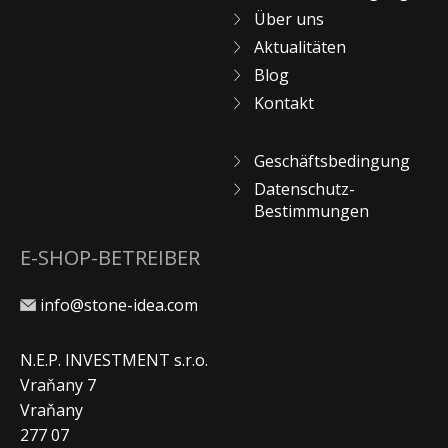
Über uns
Aktualitäten
Blog
Kontakt
Geschäftsbedingung
Datenschutz-
Bestimmungen
E-SHOP-BETREIBER
info@stone-idea.com
N.E.P. INVESTMENT s.r.o.
Vraňany 7
Vraňany
277 07