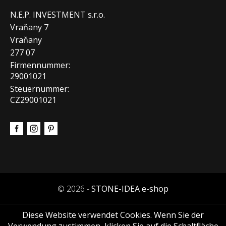
N.E.P. INVESTMENT s.r.o.
Vraňany 7
Vraňany
277 07
Firmennummer:
29001021
Steuernummer:
CZ29001021
© 2026 -
STONE-IDEA e-shop
Diese Website verwendet Cookies. Wenn Sie der