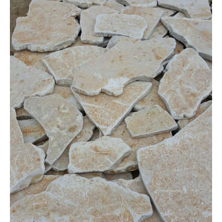
SONDERNABFERTIGUNGEN
ÜBER UNS
AKTUALITÄTEN
SHOWROOM
KONTAKT