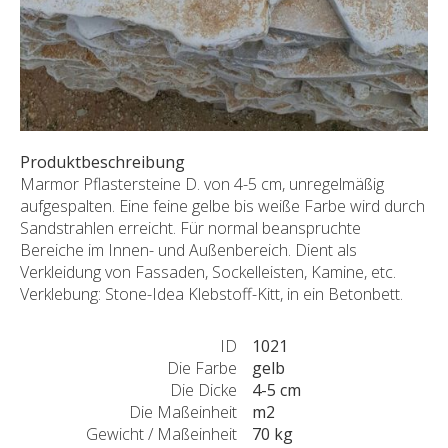
Produktbeschreibung
Marmor Pflastersteine D. von 4-5 cm, unregelmäßig
aufgespalten. Eine feine gelbe bis weiße Farbe wird durch
Sandstrahlen erreicht. Für normal beanspruchte
Bereiche im Innen- und Außenbereich. Dient als
Verkleidung von Fassaden, Sockelleisten, Kamine, etc.
Verklebung: Stone-Idea Klebstoff-Kitt, in ein Betonbett.
ID
1021
Die Farbe
gelb
Die Dicke
4-5 cm
Die Maßeinheit
m2
Gewicht / Maßeinheit
70 kg