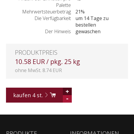
Palette
Mehrwertsteuerbetrag
21%
Die Verfügbarkeit
um 14 Tage zu
bestellen
Der Hinweis
gewaschen
PRODUKTPREIS
10.58 EUR / pkg. 25 kg
ohne MwSt. 8.74 EUR
+
kaufen
4
st.
-
PRODUKTE
INFORMATIONEN