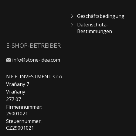
Geschäftsbedingung
Datenschutz-
Bestimmungen
E-SHOP-BETREIBER
info@stone-idea.com
N.E.P. INVESTMENT s.r.o.
Vraňany 7
Vraňany
277 07
Firmennummer:
29001021
Steuernummer:
CZ29001021