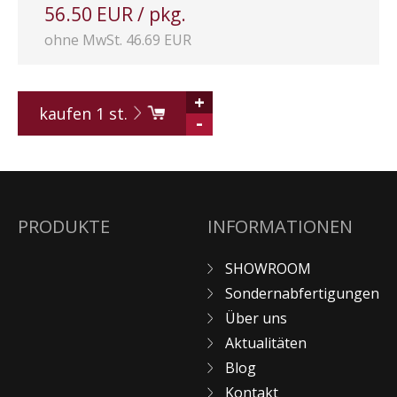
56.50 EUR / pkg.
ohne MwSt. 46.69 EUR
+
kaufen
1
st.
-
PRODUKTE
INFORMATIONEN
SHOWROOM
Sondernabfertigungen
Über uns
Aktualitäten
Blog
Kontakt