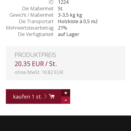
ID
1224
Die Maßeinheit
St.
Gewicht / Maßeinheit
3-3,5 kg kg
Die Transportart
Holzkiste á 0,5 m2
Mehrwertsteuerbetrag
21%
Die Verfügbarkeit
auf Lager
PRODUKTPREIS
20.35 EUR / St.
ohne MwSt. 16.82 EUR
+
kaufen
1
st.
-