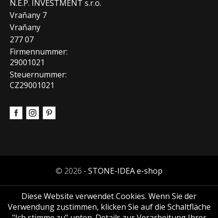
N.E.P. INVESTMENT s.r.o.
Vraňany 7
Vraňany
277 07
Firmennummer:
29001021
Steuernummer:
CZ29001021
© 2026 -
STONE-IDEA e-shop
Diese Website verwendet Cookies. Wenn Sie der
Verwendung zustimmen, klicken Sie auf die Schaltfläche
"Ich stimme zu" unten. Details zur Verarbeitung Ihrer