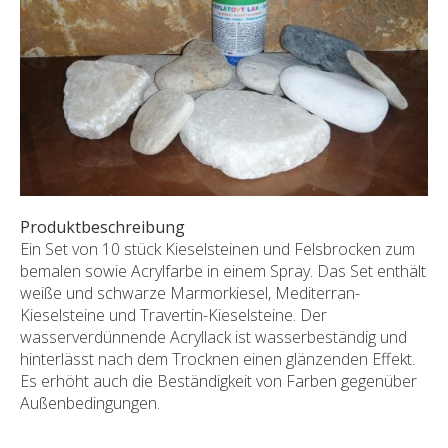
SONDERNABFERTIGUNGEN
ÜBER UNS
AKTUALITÄTEN
SHOWROOM
KONTAKT
Produktbeschreibung
Ein Set von 10 stück Kieselsteinen und Felsbrocken zum
bemalen sowie Acrylfarbe in einem Spray. Das Set enthält
weiße und schwarze Marmorkiesel, Mediterran-
Kieselsteine und Travertin-Kieselsteine. Der
wasserverdünnende Acryllack ist wasserbeständig und
hinterlässt nach dem Trocknen einen glänzenden Effekt.
Es erhöht auch die Beständigkeit von Farben gegenüber
Außenbedingungen.