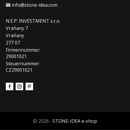
info@stone-idea.com
N.E.P. INVESTMENT s.r.o.
Vraňany 7
Vraňany
277 07
Firmennummer:
29001021
Steuernummer:
CZ29001021
© 2026 -
STONE-IDEA e-shop