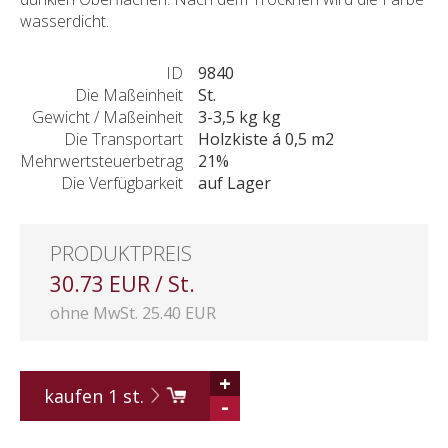
wasserdicht.
ID
9840
Die Maßeinheit
St.
Gewicht / Maßeinheit
3-3,5 kg kg
Die Transportart
Holzkiste á 0,5 m2
Mehrwertsteuerbetrag
21%
Die Verfügbarkeit
auf Lager
PRODUKTPREIS
30.73 EUR / St.
ohne MwSt. 25.40 EUR
+
kaufen
1
st.
-