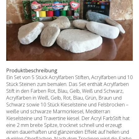
SONDERNABFERTIGUNGEN
ÜBER UNS
AKTUALITÄTEN
SHOWROOM
KONTAKT
Produktbeschreibung
Ein Set von 5 Stück Acrylfarben Stiften, Acrylfarben und 10
Stück Steinen zum bemalen. Das Set enthält Acrylfarben
Stift in den Farben Rot, Blau, Gelb, Weiß und Schwarz,
Acrylfarben in Weiß, Gelb, Rot, Blau, Grün, Braun und
Schwarz sowie 10 Stück Kieselsteine und Felsbrocken –
weiße und schwarze Marmorkiesel, Mediterran
Kieselsteine und Travertine kiesel. Der Acryl FarbStift hat
eine 2 mm breite Spitze, trocknet schnell und erzeugt
einen dauerhaften und glänzenden Effekt auf hellen und
dunklen Oberflächen. Nach dem Trocknen wird die Farbe