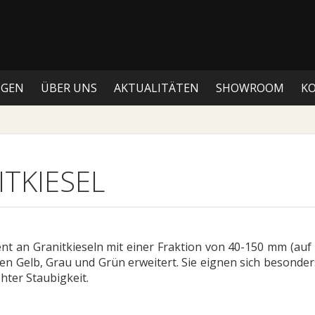
NGEN
ÜBER UNS
AKTUALITÄTEN
SHOWROOM
K
TKIESEL
ent an Granitkieseln mit einer Fraktion von 40-150 mm (auf
n Gelb, Grau und Grün erweitert. Sie eignen sich besonde
hter Staubigkeit.