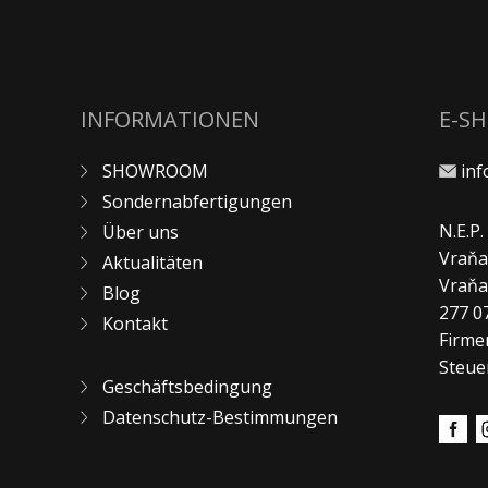
INFORMATIONEN
E-S
SHOWROOM
in
Sondernabfertigungen
N.E.P
Über uns
Vraňa
Aktualitäten
Vraň
Blog
277 0
Kontakt
Firme
Steue
Geschäftsbedingung
Datenschutz-Bestimmungen