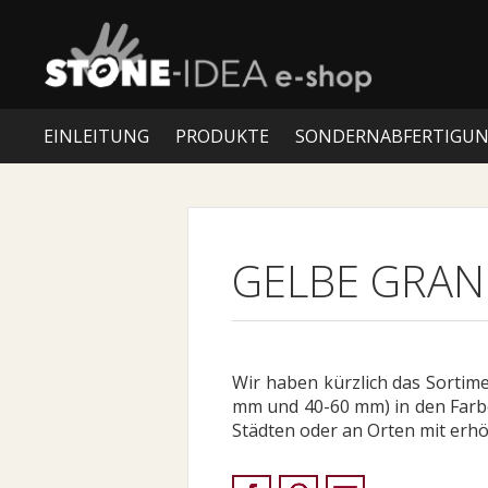
EINLEITUNG
PRODUKTE
SONDERNABFERTIGU
GELBE GRANI
Wir haben kürzlich das Sortim
mm und 40-60 mm) in den Farbe
Städten oder an Orten mit erhö