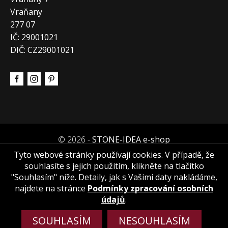
Vraňany
277 07
IČ: 29001021
DIČ: CZ29001021
© 2026 -
STONE-IDEA e-shop
Tyto webové stránky používají cookies. V případě, že
souhlasíte s jejich použitím, klikněte na tlačítko
"Souhlasím" níže. Detaily, jak s Vašimi daty nakládáme,
najdete na stránce
Podmínky zpracování osobních
údajů
.