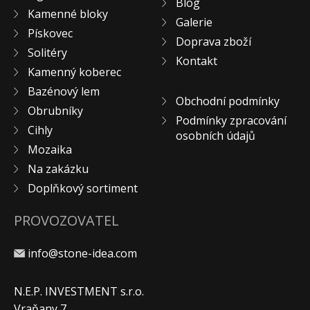
Blog
Kamenné bloky
Galerie
Pískovec
Doprava zboží
Solitéry
Kontakt
Kamenný koberec
Bazénový lem
Obchodní podmínky
Obrubníky
Podmínky zpracování
Cihly
osobních údajů
Mozaika
Na zakázku
Doplňkový sortiment
PROVOZOVATEL
info@stone-idea.com
N.E.P. INVESTMENT s.r.o.
Vraňany 7