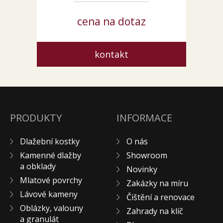
cena na dotaz
kontakt
PRODUKTY
INFORMACE
Dlažební kostky
O nás
Kamenné dlažby
Showroom
a obklady
Novinky
Mlatové povrchy
Zakázky na míru
Lávové kameny
Čištění a renovace
Oblázky, valouny
Zahrady na klíč
a granulát