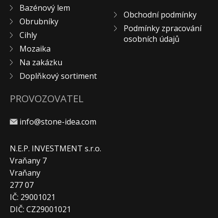
Bazénový lem
Obchodní podmínky
Obrubníky
Podmínky zpracování
Cihly
osobních údajů
Mozaika
Na zakázku
Doplňkový sortiment
PROVOZOVATEL
info@stone-idea.com
N.E.P. INVESTMENT s.r.o.
Vraňany 7
Vraňany
277 07
IČ: 29001021
DIČ: CZ29001021