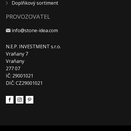
Doplňkový sortiment
PROVOZOVATEL
info@stone-idea.com
N.E.P. INVESTMENT s.r.o.
Vraňany 7
Vraňany
277 07
IČ: 29001021
DIČ: CZ29001021