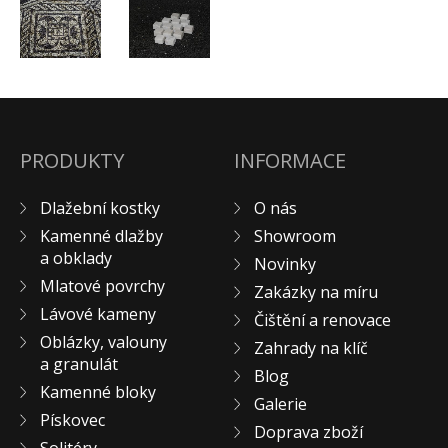
PRODUKTY
INFORMACE
Dlažební kostky
O nás
Kamenné dlažby
Showroom
a obklady
Novinky
Mlatové povrchy
Zakázky na míru
Lávové kameny
Čištění a renovace
Oblázky, valouny
Zahrady na klíč
a granulát
Blog
Kamenné bloky
Galerie
Pískovec
Doprava zboží