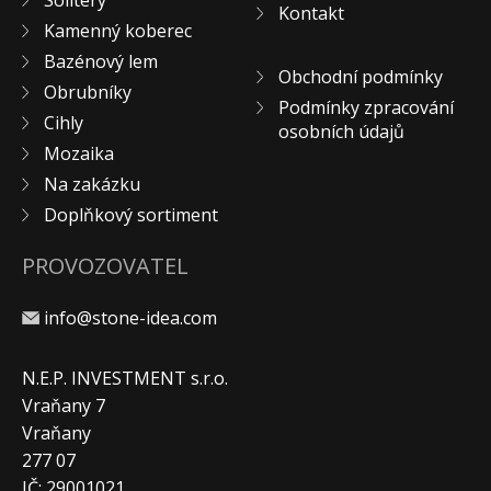
Solitéry
Kontakt
Kamenný koberec
Bazénový lem
Obchodní podmínky
Obrubníky
Podmínky zpracování
Cihly
osobních údajů
Mozaika
Na zakázku
Doplňkový sortiment
PROVOZOVATEL
info@stone-idea.com
N.E.P. INVESTMENT s.r.o.
Vraňany 7
Vraňany
277 07
IČ: 29001021