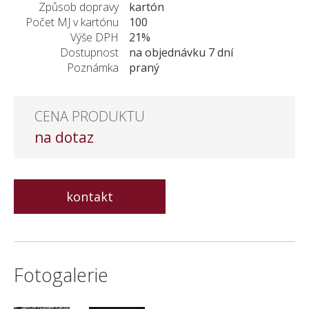
Způsob dopravy
kartón
KONTAKT
Počet MJ v kartónu
100
Výše DPH
21%
Dostupnost
na objednávku 7 dní
Poznámka
praný
CENA PRODUKTU
na dotaz
kontakt
Fotogalerie