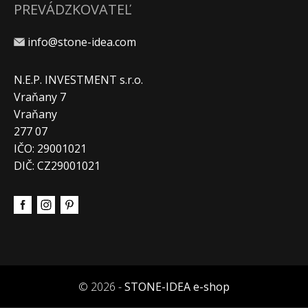
PREVÁDZKOVATEĽ
info@stone-idea.com
N.E.P. INVESTMENT s.r.o.
Vraňany 7
Vraňany
277 07
IČO: 29001021
DIČ: CZ29001021
© 2026 -
STONE-IDEA e-shop