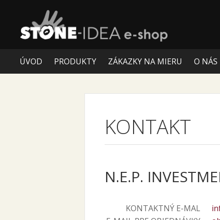
ÚVOD
PRODUKTY
ZÁKAZKY NA MIERU
O NÁS
KONTAKT
N.E.P. INVESTMEN
KONTAKTNÝ E-MAL
in