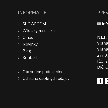
INFORMÁCIE
PRE
SHOWROOM
in
Zákazky na mieru
N.E.P
O nás
Vraňa
Novinky
Vraň
Blog
277 0
Kontakt
IČO: 
DIČ: 
Obchodné podmienky
Ochrana osobných údajov