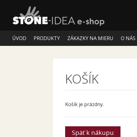
ÚVOD
PRODUKTY
ZÁKAZKY NA MIERU
O NÁS
KOŠÍK
Košík je prázdny.
Späť k nákupu